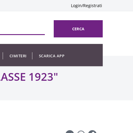
Login/Registrati
CERCA
CIMITERI
SCARICA APP
RTIGIANO CLASSE 1923"