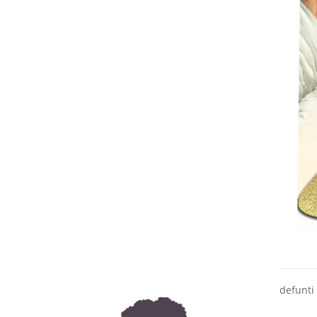
defunti