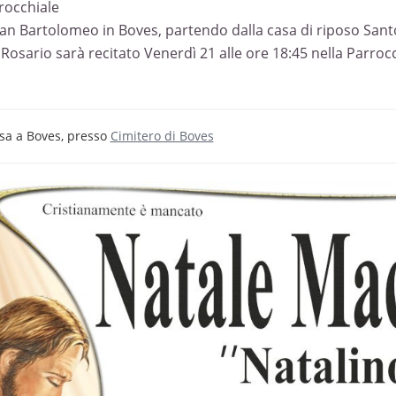
rocchiale
San Bartolomeo in Boves, partendo dalla casa di riposo Santo 
S. Rosario sarà recitato Venerdì 21 alle ore 18:45 nella Parro
sa a Boves, presso
Cimitero di Boves