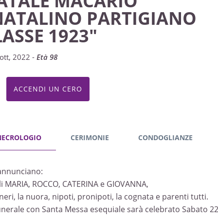
ATALE MACARIO
NATALINO PARTIGIANO
LASSE 1923"
ott, 2022 -
Età 98
ACCENDI UN CERO
NECROLOGIO
CERIMONIE
CONDOGLIANZE
annunciano:
igli MARIA, ROCCO, CATERINA e GIOVANNA,
neri, la nuora, nipoti, pronipoti, la cognata e parenti tutti.
Funerale con Santa Messa esequiale sarà celebrato Sabato 22 