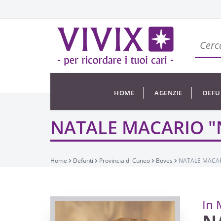
HOME
AGENZIE
DEFU
Home
Defunti
Provincia di Cuneo
Boves
NATALE MACAR
In 