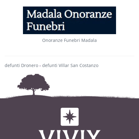
Onoranze Funebri Madala
defunti Dronero
-
defunti Villar San Costanzo