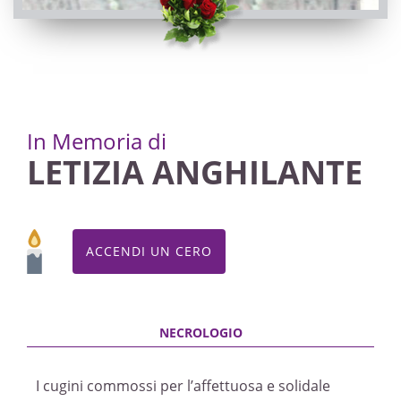
In Memoria di
LETIZIA ANGHILANTE
ACCENDI UN CERO
I cugini commossi per l’affettuosa e solidale