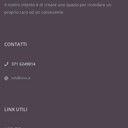
Il nostro intento è di creare uno spazio per ricordare un
proprio caro od un conoscente.
CONTATTI
371 6249014
info@vivix.it
LINK UTILI