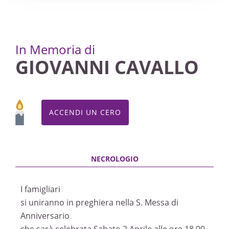
In Memoria di
GIOVANNI CAVALLO
ACCENDI UN CERO
I famigliari
si uniranno in preghiera nella S. Messa di
Anniversario