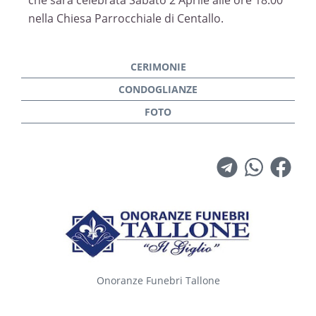
che sarà celebrata Sabato 2 Aprile alle ore 18.00
nella Chiesa Parrocchiale di Centallo.
Onoranze Funebri Tallone