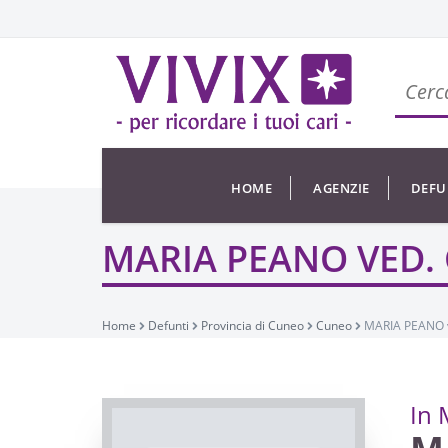
HOME
AGENZIE
DEFU
MARIA PEANO VED.
Home
Defunti
Provincia di Cuneo
Cuneo
MARIA PEANO 
In 