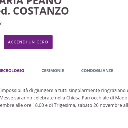
ARIA PEANO
ed. COSTANZO
2
ACCENDI UN CERO
NECROLOGIO
CERIMONIE
CONDOGLIANZE
l’impossibilità di giungere a tutti singolarmente ringraziano 
 Messe saranno celebrate nella Chiesa Parrocchiale di Madon
embre alle ore 18,00 e di Trigesima, sabato 26 novembre all