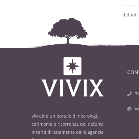
defunti
CON
3
in
vivix.it è un portale di necrologi,
cerimonie e ricorrenze dei defunti
inseriti direttamente dalle agenzie