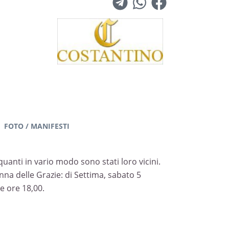
FOTO / MANIFESTI
quanti in vario modo sono stati loro vicini.
na delle Grazie: di Settima, sabato 5
e ore 18,00.