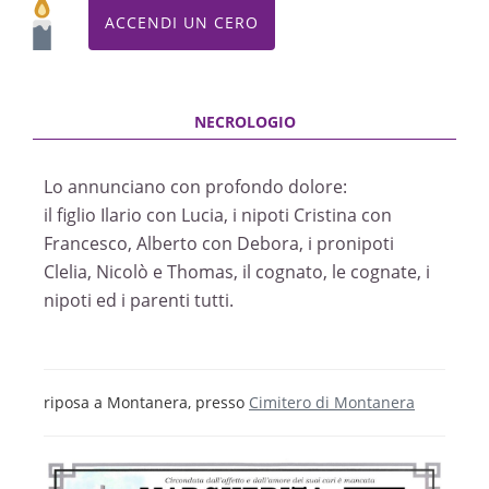
ACCENDI UN CERO
ROSARIO
Montanera, Chiesa della Trasfigurazione di Nostro
Signore
26/10/2022 20:00
Lo annunciano con profondo dolore:
il figlio Ilario con Lucia, i nipoti Cristina con
Francesco, Alberto con Debora, i pronipoti
Clelia, Nicolò e Thomas, il cognato, le cognate, i
nipoti ed i parenti tutti.
riposa a Montanera, presso
Cimitero di Montanera