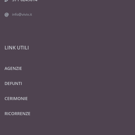
info@vivix.it
LINK UTILI
AGENZIE
DEFUNTI
CERIMONIE
RICORRENZE