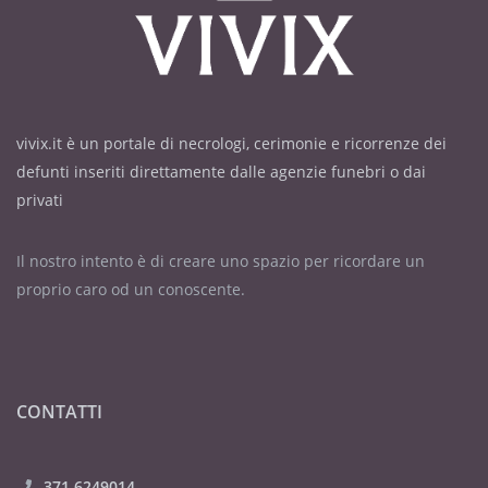
vivix.it è un portale di necrologi, cerimonie e ricorrenze dei
defunti inseriti direttamente dalle agenzie funebri o dai
privati
Il nostro intento è di creare uno spazio per ricordare un
proprio caro od un conoscente.
CONTATTI
371 6249014