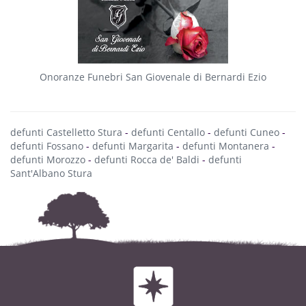
Onoranze Funebri San Giovenale di Bernardi Ezio
defunti Castelletto Stura
-
defunti Centallo
-
defunti Cuneo
-
defunti Fossano
-
defunti Margarita
-
defunti Montanera
-
defunti Morozzo
-
defunti Rocca de' Baldi
-
defunti
Sant'Albano Stura