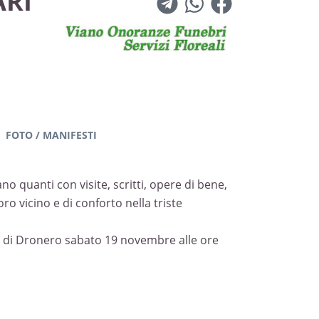
ARI
FOTO / MANIFESTI
o quanti con visite, scritti, opere di bene,
ro vicino e di conforto nella triste
ti di Dronero sabato 19 novembre alle ore