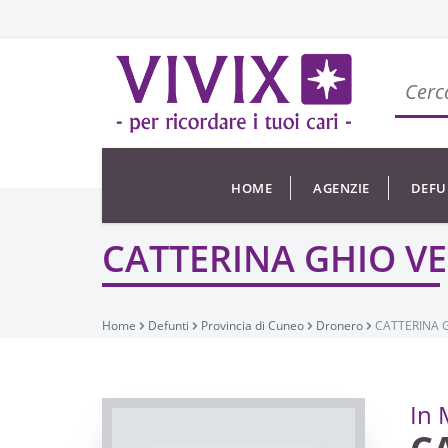
HOME
AGENZIE
DEFU
CATTERINA GHIO VE
Home
Defunti
Provincia di Cuneo
Dronero
CATTERINA G
In 