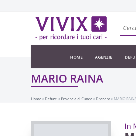
HOME
AGENZIE
DEFU
MARIO RAINA
Home
Defunti
Provincia di Cuneo
Dronero
MARIO RAIN
In 