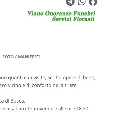
FOTO / MANIFESTI
o quanti con visite, scritti, opere di bene,
ro vicino e di conforto nella triste
ce di Busca.
onero sabato 12 novembre alle ore 18,30.