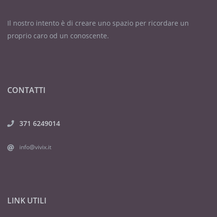
Il nostro intento è di creare uno spazio per ricordare un
proprio caro od un conoscente.
CONTATTI
371 6249014
info@vivix.it
LINK UTILI