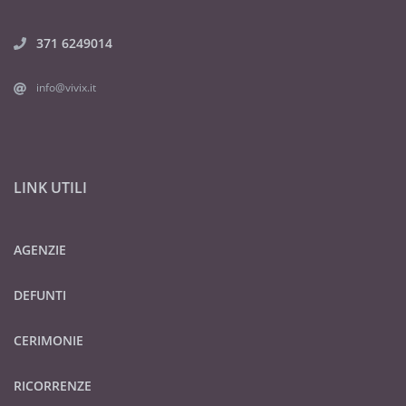
371 6249014
info@vivix.it
LINK UTILI
AGENZIE
DEFUNTI
CERIMONIE
RICORRENZE