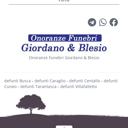
Onoranze Funebri Giordano & Blesio
defunti Busca
-
defunti Caraglio
-
defunti Centallo
-
defunti
Cuneo
-
defunti Tarantasca
-
defunti Villafalletto