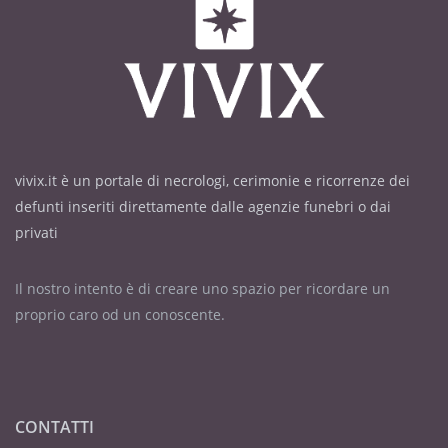
vivix.it è un portale di necrologi, cerimonie e ricorrenze dei
defunti inseriti direttamente dalle agenzie funebri o dai
privati
Il nostro intento è di creare uno spazio per ricordare un
proprio caro od un conoscente.
CONTATTI