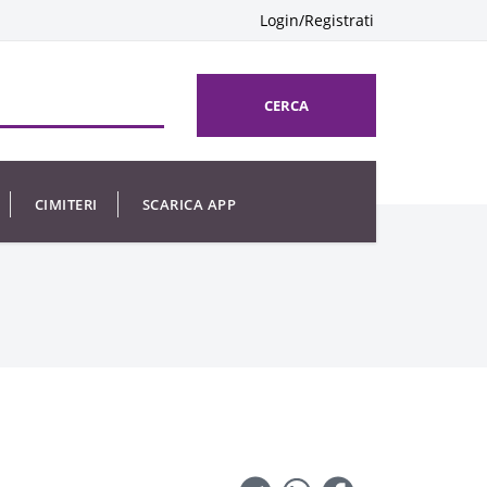
Login/Registrati
CERCA
CIMITERI
SCARICA APP