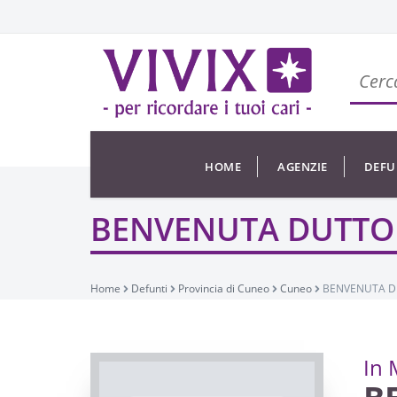
HOME
AGENZIE
DEFU
BENVENUTA DUTTO
Home
Defunti
Provincia di Cuneo
Cuneo
BENVENUTA D
In 