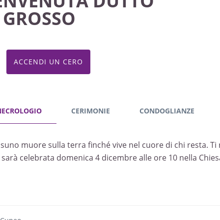
ENVENUTA DUTTO
n GROSSO
ACCENDI UN CERO
NECROLOGIO
CERIMONIE
CONDOGLIANZE
suno muore sulla terra finché vive nel cuore di chi resta. T
 sarà celebrata domenica 4 dicembre alle ore 10 nella Chiesa