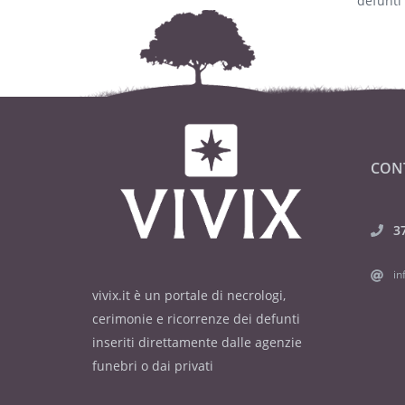
defunti
CON
3
in
vivix.it è un portale di necrologi,
cerimonie e ricorrenze dei defunti
inseriti direttamente dalle agenzie
funebri o dai privati