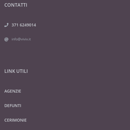
CONTATTI
371 6249014
info@vivix.it
LINK UTILI
AGENZIE
DEFUNTI
CERIMONIE