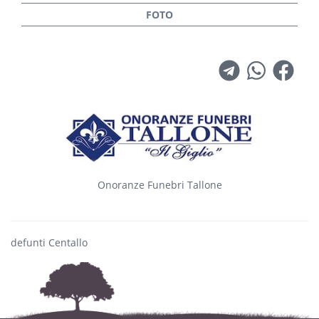
Onoranze Funebri Tallone
defunti Centallo