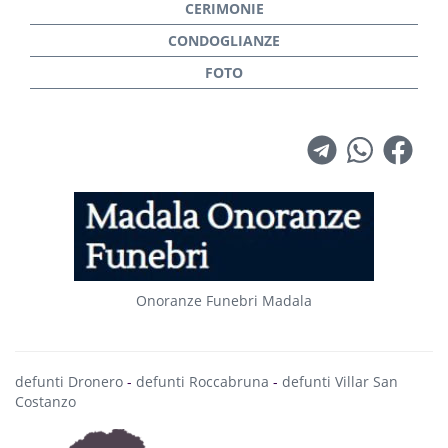
Onoranze Funebri Madala
defunti Dronero
-
defunti Roccabruna
-
defunti Villar San
Costanzo