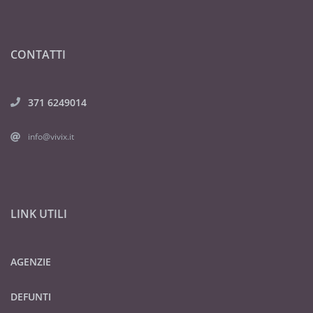
CONTATTI
371 6249014
info@vivix.it
LINK UTILI
AGENZIE
DEFUNTI