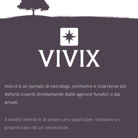
vivix.it è un portale di necrologi, cerimonie e ricorrenze dei
defunti inseriti direttamente dalle agenzie funebri o dai
privati
Il nostro intento è di creare uno spazio per ricordare un
proprio caro od un conoscente.