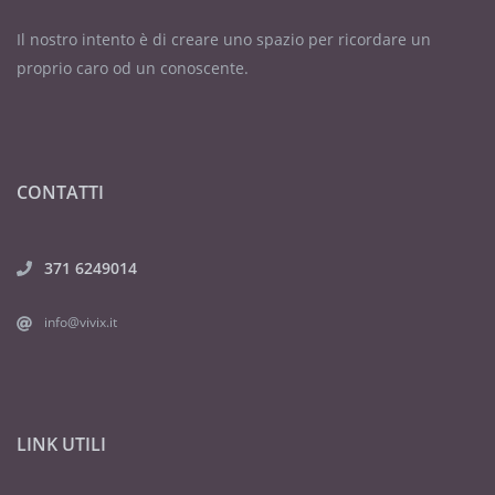
Il nostro intento è di creare uno spazio per ricordare un
proprio caro od un conoscente.
CONTATTI
371 6249014
info@vivix.it
LINK UTILI