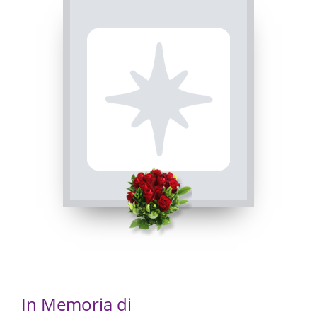
Busca, Chiesa parrocchiale di Busca - Maria Vergine
Assunta
09/04/2022 09:00
Visibile a tutti gli utenti
INVIA CONDOGLIANZE
In Memoria di