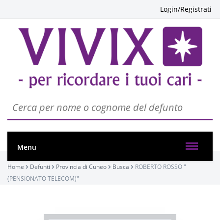
Login/Registrati
Menu
Home
Defunti
Provincia di Cuneo
Busca
ROBERTO ROSSO "
(PENSIONATO TELECOM)"
PASSATE:
TRIGESIMA