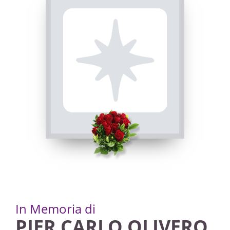
In Memoria di
PIER CARLO OLIVERO