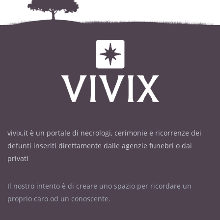
vivix.it è un portale di necrologi, cerimonie e ricorrenze dei
defunti inseriti direttamente dalle agenzie funebri o dai
privati
Il nostro intento è di creare uno spazio per ricordare un
proprio caro od un conoscente.