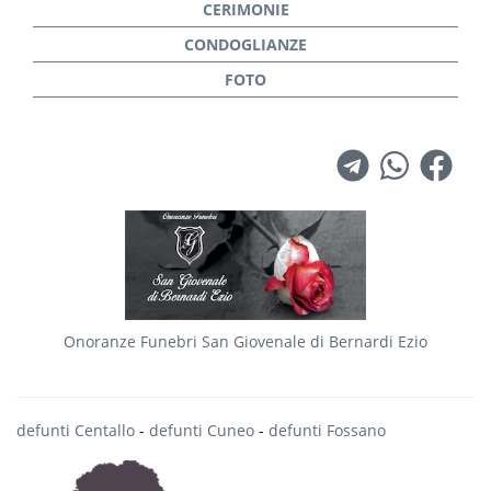
Onoranze Funebri San Giovenale di Bernardi Ezio
defunti Centallo
-
defunti Cuneo
-
defunti Fossano