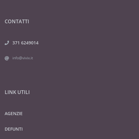
CONTATTI
371 6249014
info@vivix.it
LINK UTILI
AGENZIE
DEFUNTI