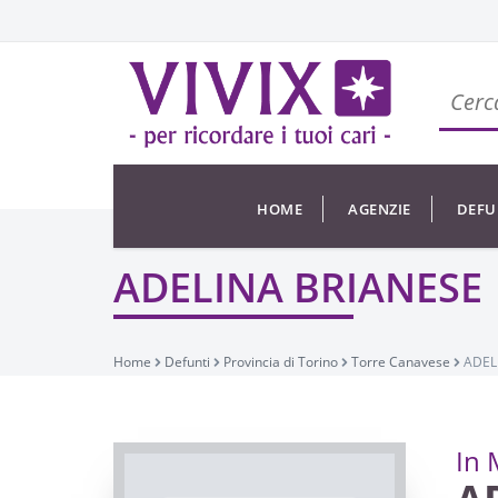
HOME
AGENZIE
DEFU
ADELINA BRIANESE
Home
Defunti
Provincia di Torino
Torre Canavese
ADEL
In 