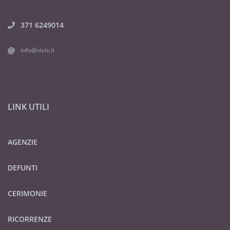
371 6249014
info@vivix.it
LINK UTILI
AGENZIE
DEFUNTI
CERIMONIE
RICORRENZE