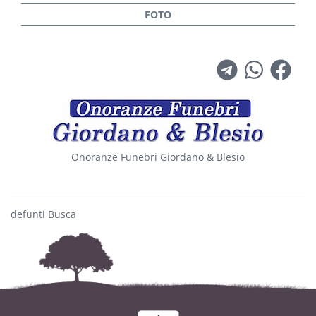
Onoranze Funebri Giordano & Blesio
defunti Busca