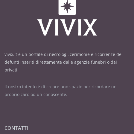
vivix.it è un portale di necrologi, cerimonie e ricorrenze dei
defunti inseriti direttamente dalle agenzie funebri o dai
privati
Il nostro intento è di creare uno spazio per ricordare un
proprio caro od un conoscente.
CONTATTI