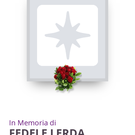
In Memoria di
FEDELE LERDA