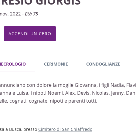
ERESIO GIORGIS
nov, 2022 -
Età 75
ACCENDI UN CERO
NECROLOGIO
CERIMONIE
CONDOGLIANZE
annunciano con dolore la moglie Giovanna, i figli Nadia, Flavi
nna e Luisa, i nipoti Noemi, Alex, Devis, Nicolas, Jenny, Danie
lle, cognati, cognate, nipoti e parenti tutti.
sa a Busca, presso
Cimitero di San Chiaffredo