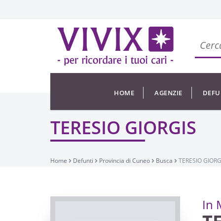
HOME
AGENZIE
DEFU
TERESIO GIORGIS
Home
Defunti
Provincia di Cuneo
Busca
TERESIO GIORG
In 