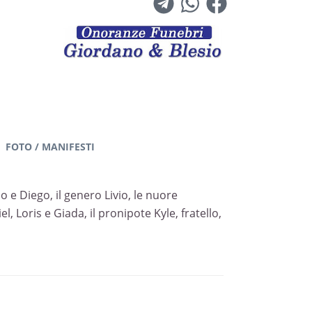
FOTO / MANIFESTI
o e Diego, il genero Livio, le nuore
l, Loris e Giada, il pronipote Kyle, fratello,