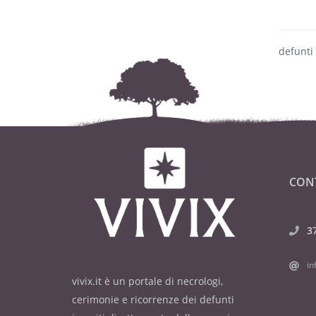
defunti
CON
3
in
vivix.it è un portale di necrologi,
cerimonie e ricorrenze dei defunti