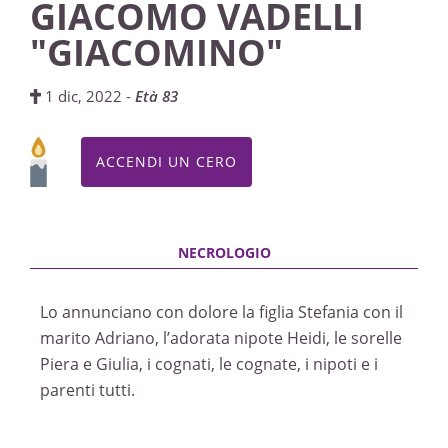
GIACOMO VADELLI
"GIACOMINO"
1 dic, 2022 -
Età 83
ACCENDI UN CERO
Lo annunciano con dolore la figlia Stefania con il
marito Adriano, l’adorata nipote Heidi, le sorelle
Piera e Giulia, i cognati, le cognate, i nipoti e i
parenti tutti.