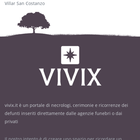
Villar San Costanzo
vivix.it è un portale di necrologi, cerimonie e ricorrenze dei
defunti inseriti direttamente dalle agenzie funebri o dai
privati
Il nostro intento è di creare uno spazio per ricordare un