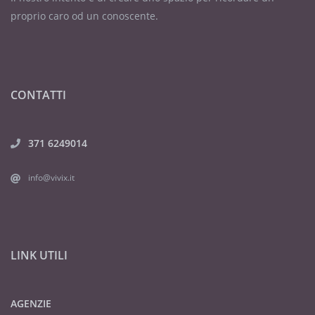
proprio caro od un conoscente.
CONTATTI
371 6249014
info@vivix.it
LINK UTILI
AGENZIE