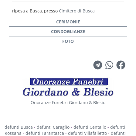
riposa a Busca, presso
Cimitero di Busca
Onoranze Funebri Giordano & Blesio
defunti Busca
-
defunti Caraglio
-
defunti Centallo
-
defunti
Rossana
-
defunti Tarantasca
-
defunti Villafalletto
-
defunti