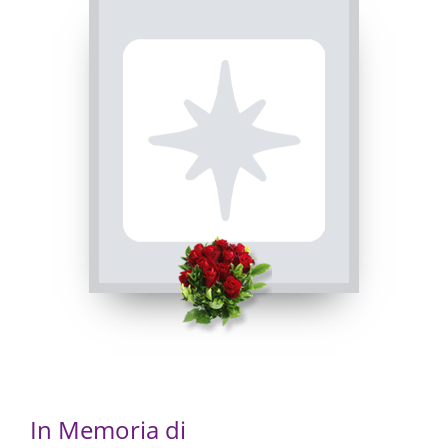
Visibile a tutti gli utenti
ROSARIO
INVIA CONDOGLIANZE
Busca, Chiesa parrocchiale di Busca - Maria Vergine
Assunta
02/12/2022 20:00
In Memoria di