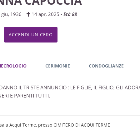
NNA CAPOCCIA
 giu, 1936
14 apr, 2025 -
Età 88
ACCENDI UN CERO
NECROLOGIO
CERIMONIE
CONDOGLIANZE
DANNO IL TRISTE ANNUNCIO : LE FIGLIE, IL FIGLIO, GLI ADORA
ERI E PARENTI TUTTI.
sa a Acqui Terme, presso
CIMITERO DI ACQUI TERME