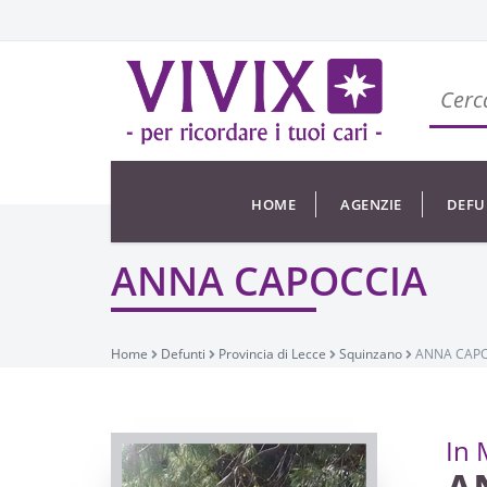
HOME
AGENZIE
DEFU
ANNA CAPOCCIA
Home
Defunti
Provincia di Lecce
Squinzano
ANNA CAP
In 