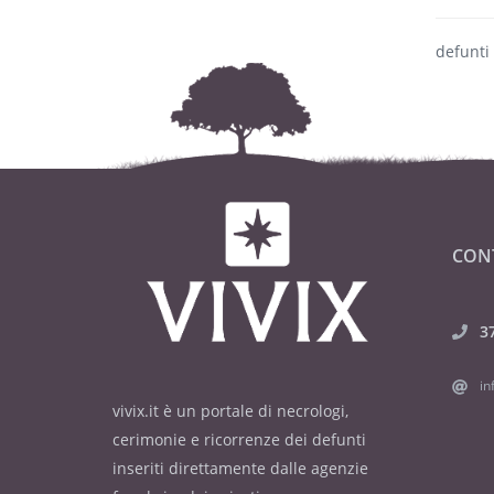
defunti
CON
3
in
vivix.it è un portale di necrologi,
cerimonie e ricorrenze dei defunti
inseriti direttamente dalle agenzie