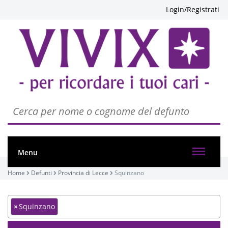
Login/Registrati
Menu
Home
Defunti
Provincia di Lecce
Squinzano
×
Squinzano