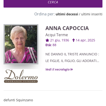
Ordina per:
ultimi decessi
/
ultimi inseriti
ANNA CAPOCCIA
Acqui Terme
21 giu, 1936
14 apr, 2025
Età:
88
NE DANNO IL TRISTE ANNUNCIO :
LE FIGLIE, IL FIGLIO, GLI ADORATI
NIPOTI, IL FRATELLO, LE NUORE, I
Vedi il necrologio
GENERI E PARENTI TUTTI.
defunti Squinzano