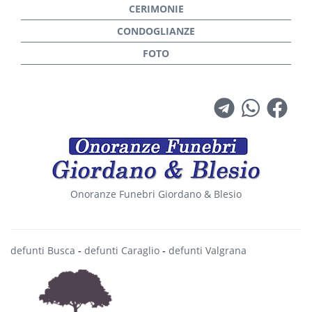
Onoranze Funebri Giordano & Blesio
defunti Busca
-
defunti Caraglio
-
defunti Valgrana