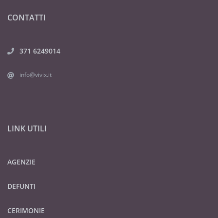
CONTATTI
371 6249014
info@vivix.it
LINK UTILI
AGENZIE
DEFUNTI
CERIMONIE