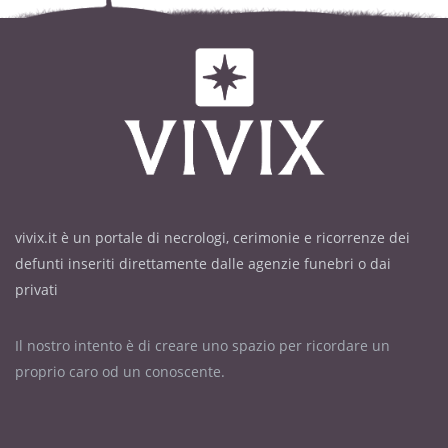
vivix.it è un portale di necrologi, cerimonie e ricorrenze dei
defunti inseriti direttamente dalle agenzie funebri o dai
privati
Il nostro intento è di creare uno spazio per ricordare un
proprio caro od un conoscente.