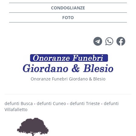
Onoranze Funebri Giordano & Blesio
defunti Busca
-
defunti Cuneo
-
defunti Trieste
-
defunti
Villafalletto