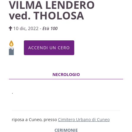
VILMA LENDERO
ved. THOLOSA
10 dic, 2022 -
Età 100
ACCENDI UN CERO
.
riposa a Cuneo, presso
Cimitero Urbano di Cuneo