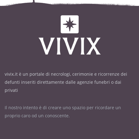
vivix.it è un portale di necrologi, cerimonie e ricorrenze dei
defunti inseriti direttamente dalle agenzie funebri o dai
privati
Il nostro intento è di creare uno spazio per ricordare un
proprio caro od un conoscente.