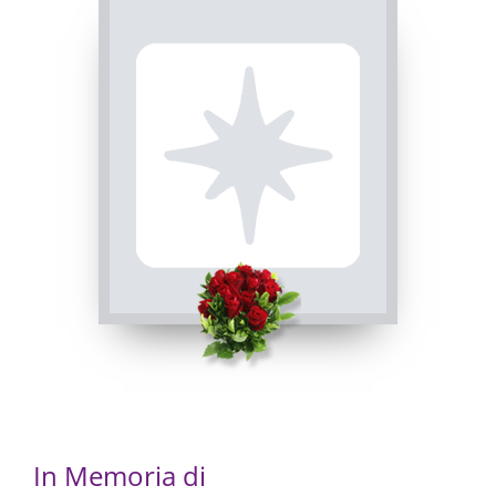
Assunta
12/12/2022 20:00
In Memoria di