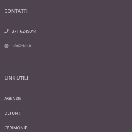
CONTATTI
371 6249014
info@vivix.it
LINK UTILI
AGENZIE
DEFUNTI
CERIMONIE