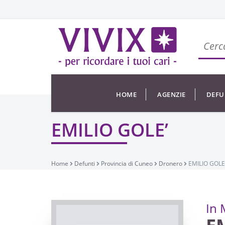
HOME
AGENZIE
DEFU
EMILIO GOLE’
Home
Defunti
Provincia di Cuneo
Dronero
EMILIO GOLE
In 