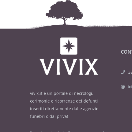
CON
3
in
vivix.it è un portale di necrologi,
cerimonie e ricorrenze dei defunti
inseriti direttamente dalle agenzie
funebri o dai privati