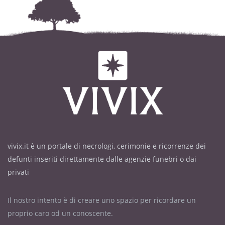
vivix.it è un portale di necrologi, cerimonie e ricorrenze dei
defunti inseriti direttamente dalle agenzie funebri o dai
privati
Il nostro intento è di creare uno spazio per ricordare un
proprio caro od un conoscente.