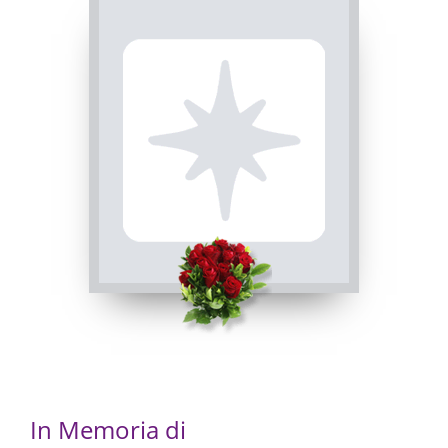
ROSARIO
INVIA CONDOGLIANZE
Busca, Chiesa parrocchiale di Busca - Maria Vergine
Assunta
18/12/2022 17:30
In Memoria di