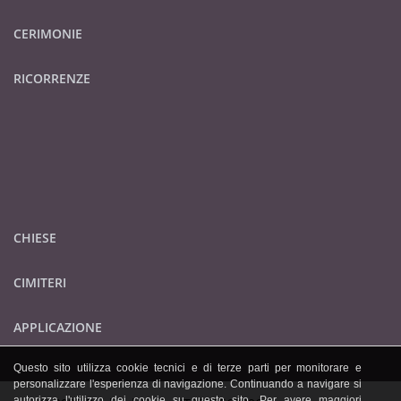
CERIMONIE
RICORRENZE
CHIESE
CIMITERI
APPLICAZIONE
Questo sito utilizza cookie tecnici e di terze parti per monitorare e
personalizzare l'esperienza di navigazione. Continuando a navigare si
autorizza l'utilizzo dei cookie su questo sito. Per avere maggiori