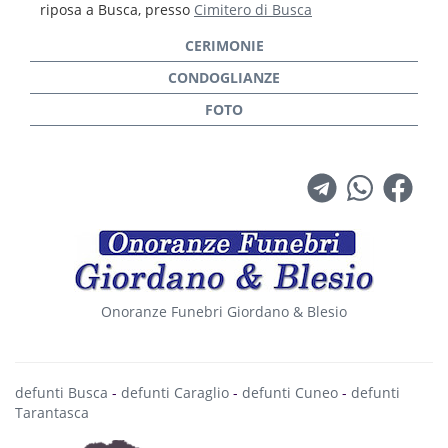
riposa a Busca, presso
Cimitero di Busca
Onoranze Funebri Giordano & Blesio
defunti Busca
-
defunti Caraglio
-
defunti Cuneo
-
defunti
Tarantasca