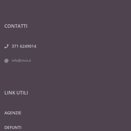
CONTATTI
371 6249014
info@vivix.it
LINK UTILI
AGENZIE
DEFUNTI