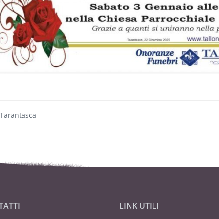
 Tarantasca
TATTI
LINK UTILI