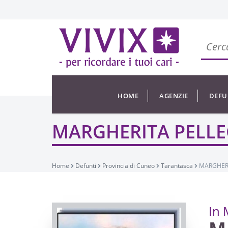
HOME
AGENZIE
DEFU
MARGHERITA PELLE
Home
Defunti
Provincia di Cuneo
Tarantasca
MARGHERI
In 