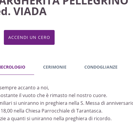
ARGHERITA PELLEGRINO
ed. VIADA
ACCENDI UN CERO
NECROLOGIO
CERIMONIE
CONDOGLIANZE
 sempre accanto a noi,
ostante il vuoto che è rimasto nel nostro cuore.
amiliari si uniranno in preghiera nella S. Messa di anniversar
 18,00 nella Chiesa Parrocchiale di Tarantasca.
zie a quanti si uniranno nella preghiera di ricordo.