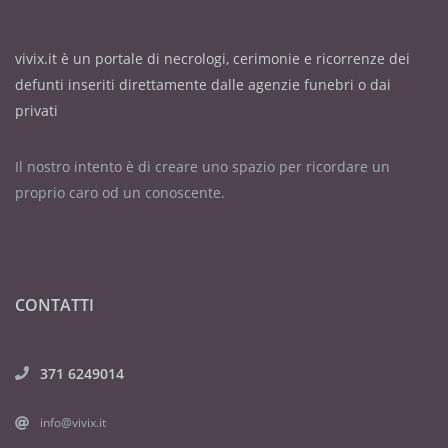
vivix.it è un portale di necrologi, cerimonie e ricorrenze dei
defunti inseriti direttamente dalle agenzie funebri o dai
privati
Il nostro intento è di creare uno spazio per ricordare un
proprio caro od un conoscente.
CONTATTI
371 6249014
info@vivix.it