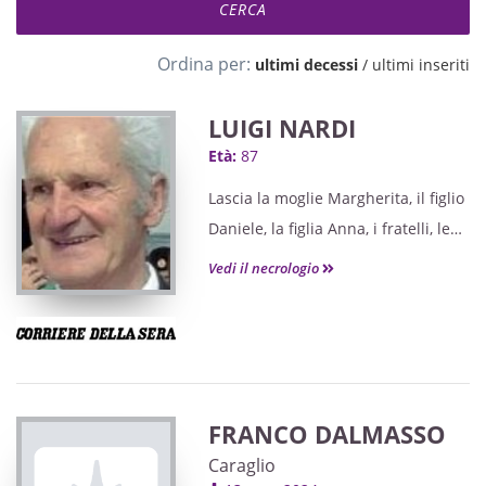
Ordina per:
ultimi decessi
/
ultimi inseriti
LUIGI NARDI
Età:
87
Lascia la moglie Margherita, il figlio
Daniele, la figlia Anna, i fratelli, le
sorelle e i nipoti.
Vedi il necrologio
FRANCO DALMASSO
Caraglio