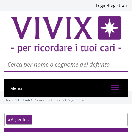
Login/Registrati
Menu
Home
Defunti
Provincia di Cuneo
Argentera
×
Argentera