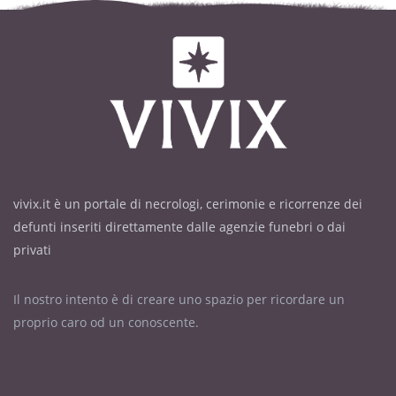
vivix.it è un portale di necrologi, cerimonie e ricorrenze dei
defunti inseriti direttamente dalle agenzie funebri o dai
privati
Il nostro intento è di creare uno spazio per ricordare un
proprio caro od un conoscente.