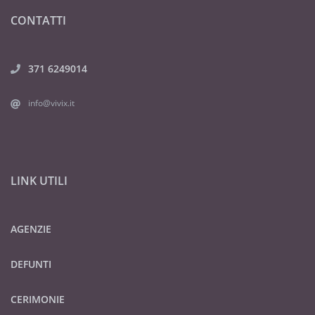
CONTATTI
371 6249014
info@vivix.it
LINK UTILI
AGENZIE
DEFUNTI
CERIMONIE