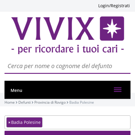
Login/Registrati
Menu
Home
Defunti
Provincia di Rovigo
Badia Polesine
×
Badia Polesine