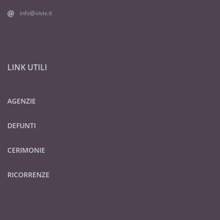
info@vivix.it
LINK UTILI
AGENZIE
DEFUNTI
CERIMONIE
RICORRENZE