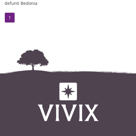
defunti Bedonia
1