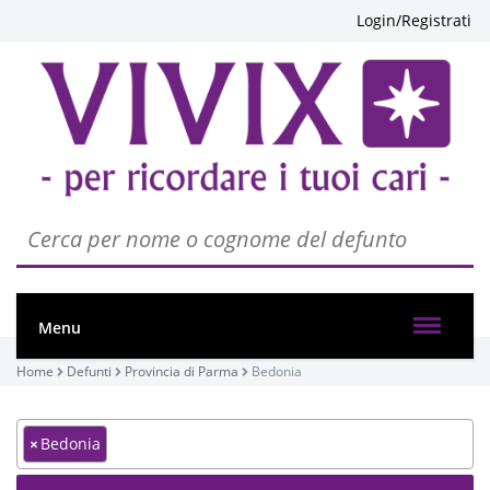
Login/Registrati
Menu
Home
Defunti
Provincia di Parma
Bedonia
×
Bedonia