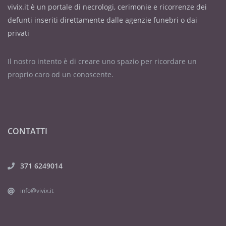
vivix.it è un portale di necrologi, cerimonie e ricorrenze dei
defunti inseriti direttamente dalle agenzie funebri o dai
privati
Il nostro intento è di creare uno spazio per ricordare un
proprio caro od un conoscente.
CONTATTI
371 6249014
info@vivix.it