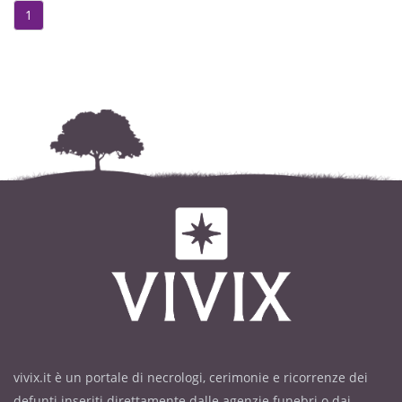
1
vivix.it è un portale di necrologi, cerimonie e ricorrenze dei
defunti inseriti direttamente dalle agenzie funebri o dai