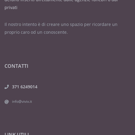
privati
Il nostro intento è di creare uno spazio per ricordare un
proprio caro od un conoscente.
CONTATTI
371 6249014
info@vivix.it
LINK UTILI