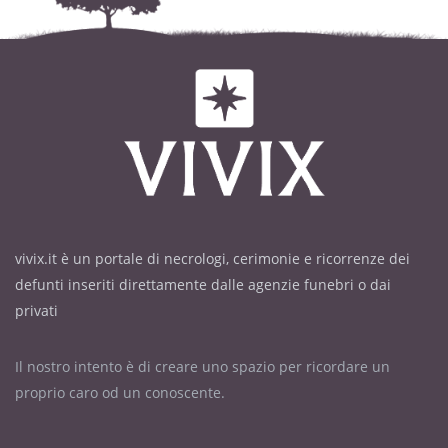
vivix.it è un portale di necrologi, cerimonie e ricorrenze dei
defunti inseriti direttamente dalle agenzie funebri o dai
privati
Il nostro intento è di creare uno spazio per ricordare un
proprio caro od un conoscente.