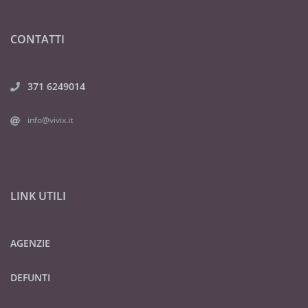
CONTATTI
371 6249014
info@vivix.it
LINK UTILI
AGENZIE
DEFUNTI