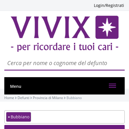
Login/Registrati
Menu
Home
Defunti
Provincia di Milano
Bubbiano
×
Bubbiano