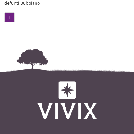
defunti Bubbiano
1