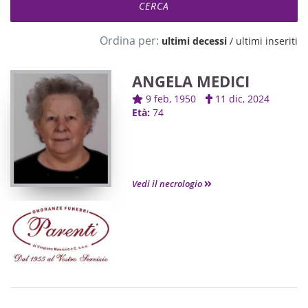
Ordina per:
ultimi decessi
/
ultimi inseriti
ANGELA MEDICI
9 feb, 1950
11 dic, 2024
Età:
74
Vedi il necrologio