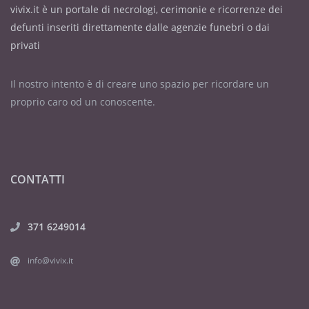
vivix.it è un portale di necrologi, cerimonie e ricorrenze dei
defunti inseriti direttamente dalle agenzie funebri o dai
privati
Il nostro intento è di creare uno spazio per ricordare un
proprio caro od un conoscente.
CONTATTI
371 6249014
info@vivix.it