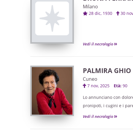
Milano
28 dic, 1930
30 no
Vedi il necrologio
PALMIRA GHIO 
Cuneo
7 nov, 2025
Età:
90
Lo annunciano con dolore 
pronipoti, i cugini e i pare
Vedi il necrologio