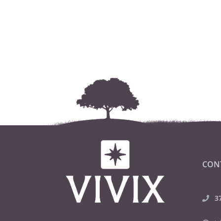
CON
3