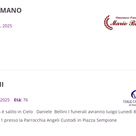
OMANO
t, 2025
I
, 2025
Età:
76
è salito in Cielo Daniele Bellini I funerali avranno luogo Lunedì 8
11 presso la Parrocchia Angeli Custodi in Piazza Sempione