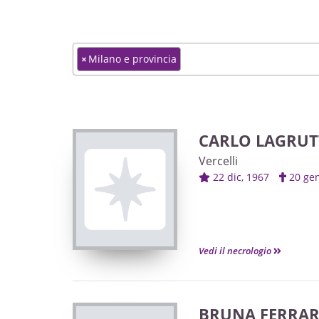
×
Milano e provincia
CARLO LAGRUT
Vercelli
22 dic, 1967
20 ge
Vedi il necrologio
BRUNA FERRAR