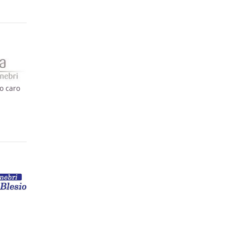
ro caro