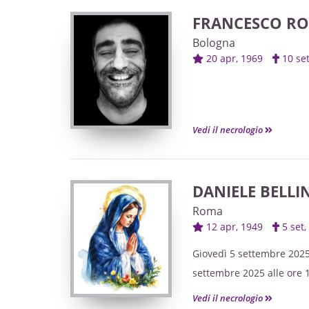
FRANCESCO R
Bologna
20 apr, 1969
10 se
Vedi il necrologio
DANIELE BELLIN
Roma
12 apr, 1949
5 set
Giovedì 5 settembre 2025 
settembre 2025 alle ore 
Vedi il necrologio