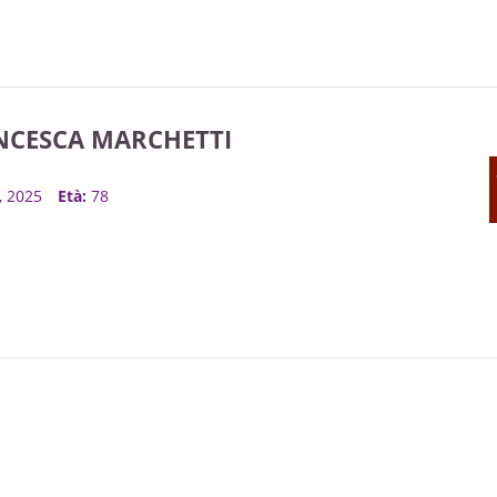
ANCESCA MARCHETTI
b, 2025
Età:
78