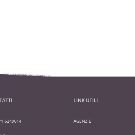
TATTI
LINK UTILI
71 6249014
AGENZIE