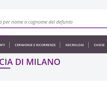
NTI
CERIMONIE E RICORRENZE
NECROLOGI
CHIESE
CIA DI MILANO