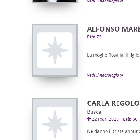
Vedi il necrologio
ALFONSO MARE
Età:
73
La moglie Rosalia, il fig
Vedi il necrologio
CARLA REGOLO
Busca
22 mar, 2025
Età:
80
Ne danno il triste annunci