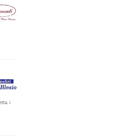
tta, i