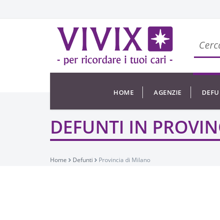
HOME
AGENZIE
DEFU
DEFUNTI IN PROVIN
Home
Defunti
Provincia di Milano