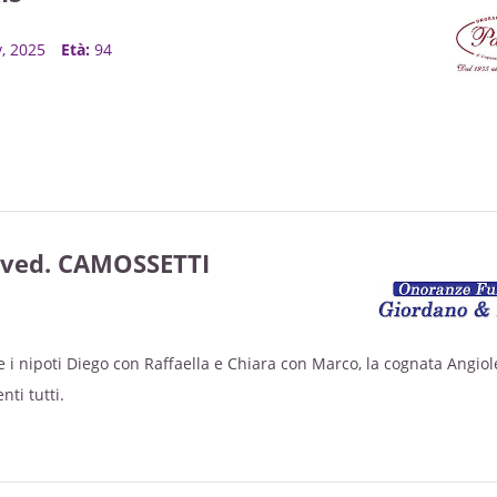
v, 2025
Età:
94
ved. CAMOSSETTI
i nipoti Diego con Raffaella e Chiara con Marco, la cognata Angiole
nti tutti.