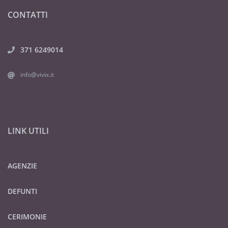
CONTATTI
371 6249014
info@vivix.it
LINK UTILI
AGENZIE
DEFUNTI
CERIMONIE