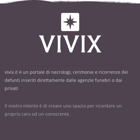
vivix.it è un portale di necrologi, cerimonie e ricorrenze dei
defunti inseriti direttamente dalle agenzie funebri o dai
privati
Il nostro intento è di creare uno spazio per ricordare un
proprio caro od un conoscente.