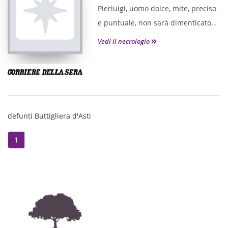
Pierluigi, uomo dolce, mite, preciso
e puntuale, non sarà dimenticato
da chi lo ha conosciuto.
Vedi il necrologio
defunti Buttigliera d'Asti
1