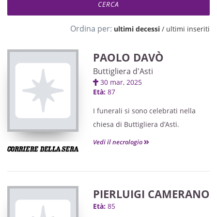
Ordina per:
ultimi decessi
/
ultimi inseriti
PAOLO DAVÒ
Buttigliera d'Asti
30 mar, 2025
Età:
87
I funerali si sono celebrati nella
chiesa di Buttigliera d’Asti.
Vedi il necrologio
PIERLUIGI CAMERANO
Età:
85