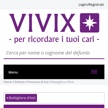
Login/Registrati
Menu
Home
Defunti
Provincia di Asti
Buttigliera d'Asti
×
Buttigliera d'Asti