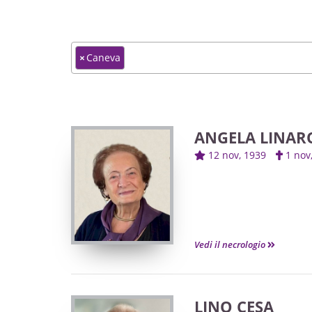
×
Caneva
ANGELA LINAR
12 nov, 1939
1 no
Vedi il necrologio
LINO CESA