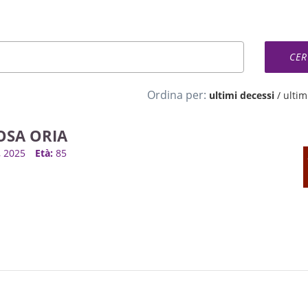
Ordina per:
ultimi decessi
/
ultimi
OSA ORIA
v, 2025
Età:
85