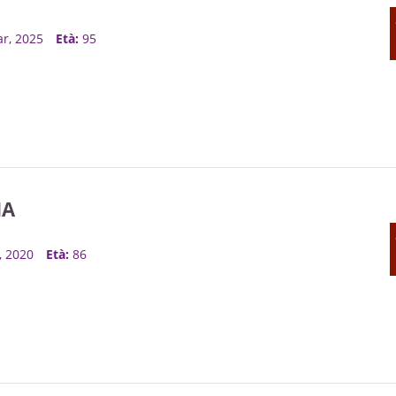
ar, 2025
Età:
95
IA
t, 2020
Età:
86