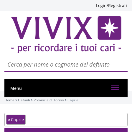
Login/Registrati
Menu
Home
Defunti
Provincia di Torino
Caprie
×
Caprie