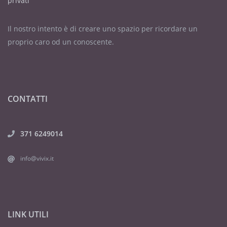
privati
Il nostro intento è di creare uno spazio per ricordare un
proprio caro od un conoscente.
CONTATTI
371 6249014
info@vivix.it
LINK UTILI