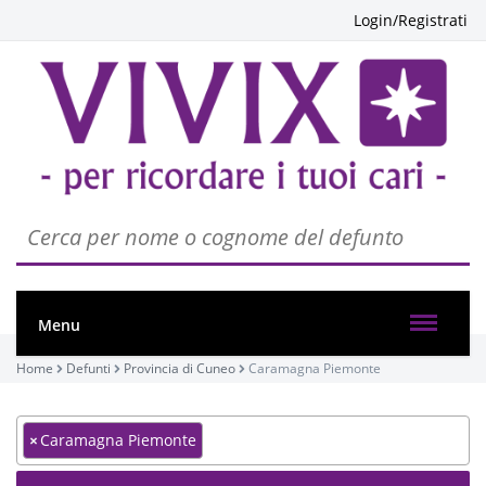
Login/Registrati
Menu
Home
Defunti
Provincia di Cuneo
Caramagna Piemonte
×
Caramagna Piemonte