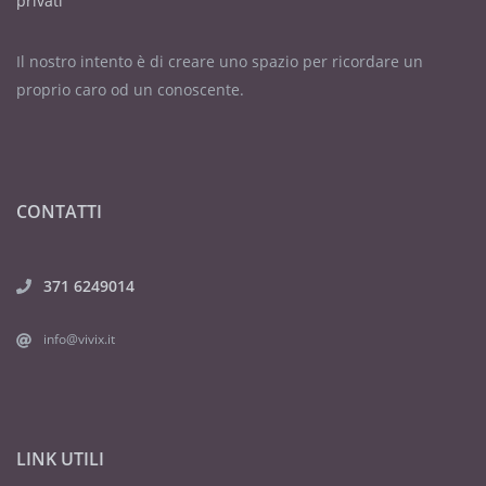
privati
Il nostro intento è di creare uno spazio per ricordare un
proprio caro od un conoscente.
CONTATTI
371 6249014
info@vivix.it
LINK UTILI