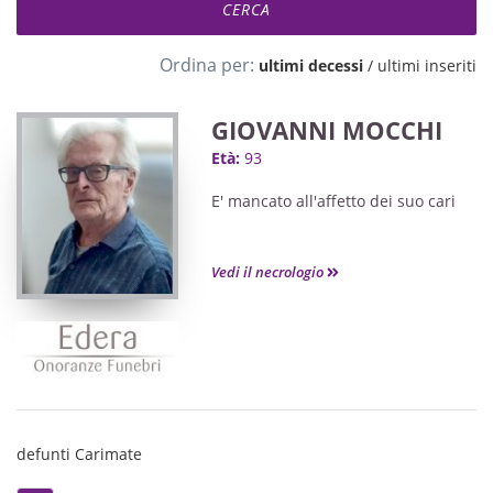
Ordina per:
ultimi decessi
/
ultimi inseriti
GIOVANNI MOCCHI
Età:
93
E' mancato all'affetto dei suo cari
Vedi il necrologio
defunti Carimate