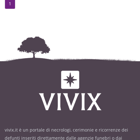
1
vivix.it è un portale di necrologi, cerimonie e ricorrenze dei
defunti inseriti direttamente dalle agenzie funebri o dai