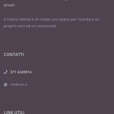
privati
Il nostro intento è di creare uno spazio per ricordare un
proprio caro od un conoscente.
CONTATTI
371 6249014
info@vivix.it
LINK UTILI