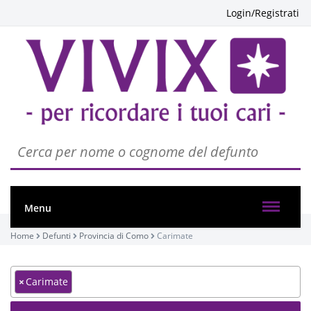
Login/Registrati
Menu
Home
Defunti
Provincia di Como
Carimate
×
Carimate