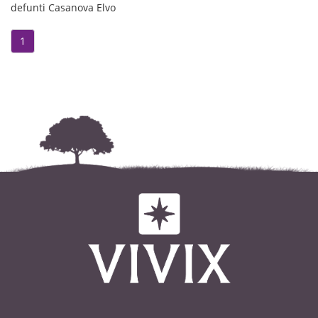
defunti Casanova Elvo
1