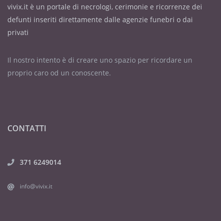
vivix.it è un portale di necrologi, cerimonie e ricorrenze dei
defunti inseriti direttamente dalle agenzie funebri o dai
privati
Il nostro intento è di creare uno spazio per ricordare un
proprio caro od un conoscente.
CONTATTI
371 6249014
info@vivix.it