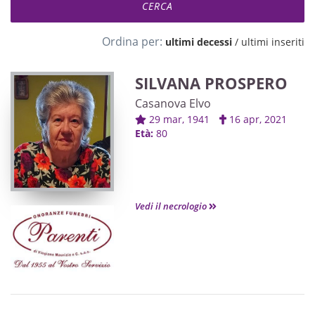
Ordina per:
ultimi decessi
/
ultimi inseriti
SILVANA PROSPERO
Casanova Elvo
29 mar, 1941
16 apr, 2021
Età:
80
Vedi il necrologio