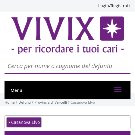
Login/Registrati
Menu
Home
Defunti
Provincia di Vercelli
Casanova Elvo
×
Casanova Elvo