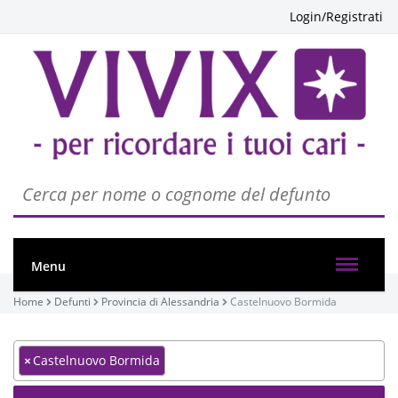
Login/Registrati
Menu
Home
Defunti
Provincia di Alessandria
Castelnuovo Bormida
×
Castelnuovo Bormida