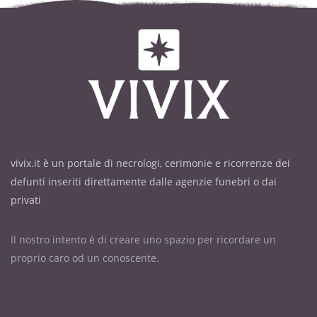
vivix.it è un portale di necrologi, cerimonie e ricorrenze dei
defunti inseriti direttamente dalle agenzie funebri o dai
privati
Il nostro intento è di creare uno spazio per ricordare un
proprio caro od un conoscente.