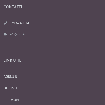
CONTATTI
371 6249014
info@vivix.it
LINK UTILI
AGENZIE
DEFUNTI
CERIMONIE