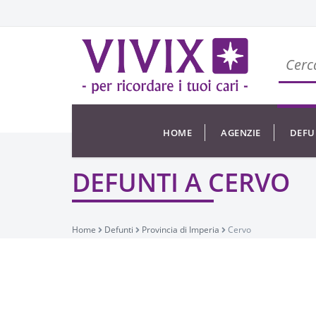
HOME
AGENZIE
DEFU
DEFUNTI A CERVO
Home
Defunti
Provincia di Imperia
Cervo