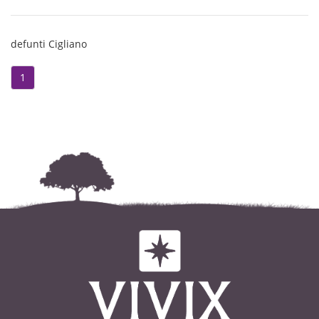
defunti Cigliano
1