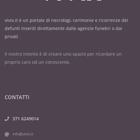
vivix.it è un portale di necrologi, cerimonie e ricorrenze dei
defunti inseriti direttamente dalle agenzie funebri o dai
privati
Il nostro intento è di creare uno spazio per ricordare un
proprio caro od un conoscente.
CONTATTI
371 6249014
info@vivix.it