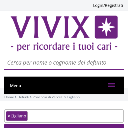
Login/Registrati
Menu
Home
Defunti
Provincia di Vercelli
Cigliano
×
Cigliano