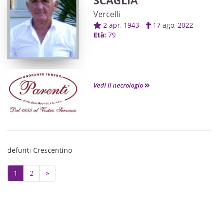
SCAGLIA
Vercelli
2 apr, 1943
17 ago, 2022
Età:
79
Vedi il necrologio
defunti Crescentino
Next
1
2
»