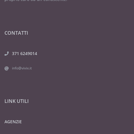
CONTATTI
371 6249014
info@vivix.it
LINK UTILI
AGENZIE