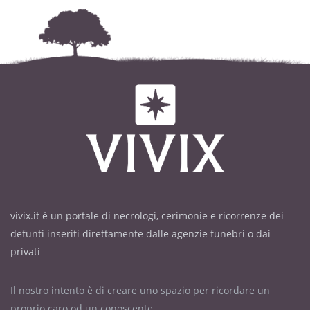
vivix.it è un portale di necrologi, cerimonie e ricorrenze dei
defunti inseriti direttamente dalle agenzie funebri o dai
privati
Il nostro intento è di creare uno spazio per ricordare un
proprio caro od un conoscente.