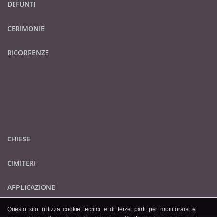
DEFUNTI
CERIMONIE
RICORRENZE
CHIESE
CIMITERI
APPLICAZIONE
Questo sito utilizza cookie tecnici e di terze parti per monitorare e