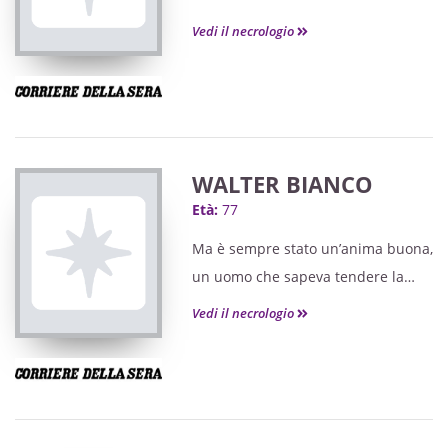
Vedi il necrologio
WALTER BIANCO
Età:
77
Ma è sempre stato un’anima buona,
un uomo che sapeva tendere la
mano.
Vedi il necrologio