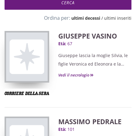
Ordina per:
ultimi decessi
/
ultimi inseriti
GIUSEPPE VASINO
Età:
67
Giuseppe lascia la moglie Silvia, le
figlie Veronica ed Eleonora e la
sorella Gemma.
Vedi il necrologio
MASSIMO PEDRALE
Età:
101