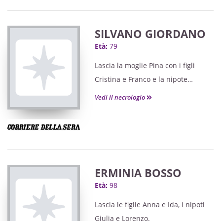
SILVANO GIORDANO
Età:
79
Lascia la moglie Pina con i figli
Cristina e Franco e la nipote
Martina.
Vedi il necrologio
ERMINIA BOSSO
Età:
98
Lascia le figlie Anna e Ida, i nipoti
Giulia e Lorenzo.