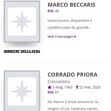
MARCO BECCARIS
Età:
40
Uomo buono, disponibile e
caratterizzato da grande
generosità, Marco lascia un vuoto
Vedi il necrologio
notevole nella sua comunità.
CORRADO PRIORA
Crescentino
3 mag, 1963
22 mar, 2025
Età:
61
Ne danno il triste annuncio: la
moglie LELLA; l’adorata nipote