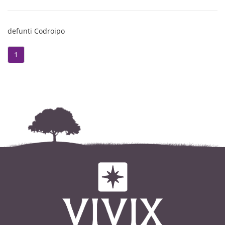
defunti Codroipo
1