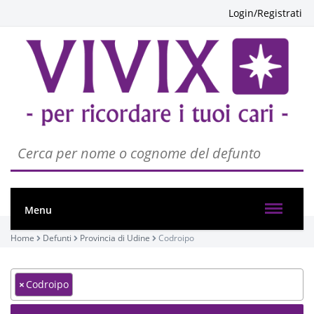
Login/Registrati
Menu
Home
Defunti
Provincia di Udine
Codroipo
×
Codroipo