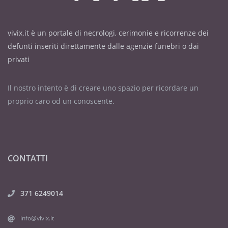
vivix.it è un portale di necrologi, cerimonie e ricorrenze dei
defunti inseriti direttamente dalle agenzie funebri o dai
privati
Il nostro intento è di creare uno spazio per ricordare un
proprio caro od un conoscente.
CONTATTI
371 6249014
info@vivix.it