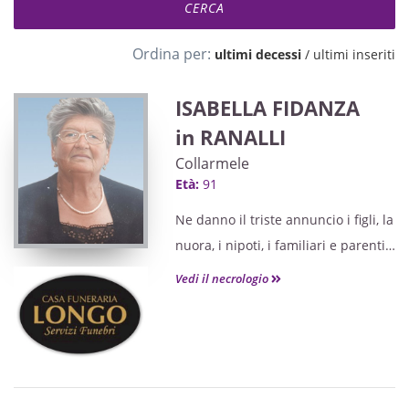
Ordina per:
ultimi decessi
/
ultimi inseriti
ISABELLA FIDANZA
in RANALLI
Collarmele
Età:
91
Ne danno il triste annuncio i figli, la
nuora, i nipoti, i familiari e parenti
tutti
Vedi il necrologio