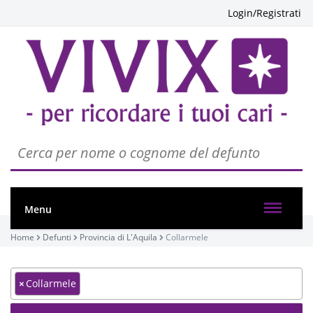
Login/Registrati
Menu
Home
Defunti
Provincia di L'Aquila
Collarmele
×
Collarmele