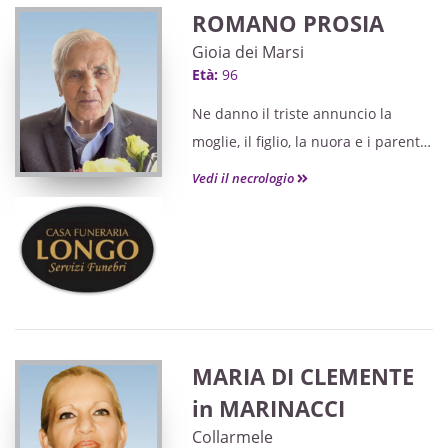
ROMANO PROSIA
Gioia dei Marsi
Età:
96
Ne danno il triste annuncio la
moglie, il figlio, la nuora e i parenti
tutti
Vedi il necrologio
MARIA DI CLEMENTE
in MARINACCI
Collarmele