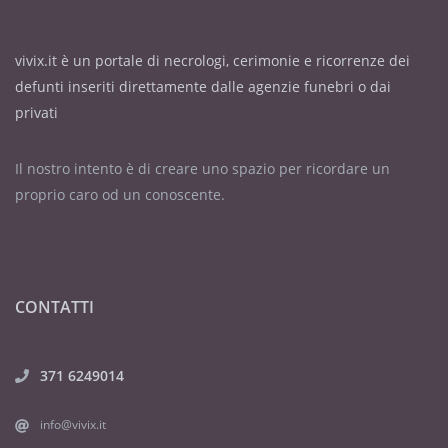
vivix.it è un portale di necrologi, cerimonie e ricorrenze dei
defunti inseriti direttamente dalle agenzie funebri o dai
privati
Il nostro intento è di creare uno spazio per ricordare un
proprio caro od un conoscente.
CONTATTI
371 6249014
info@vivix.it