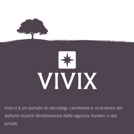
vivix.it è un portale di necrologi, cerimonie e ricorrenze dei
defunti inseriti direttamente dalle agenzie funebri o dai
privati