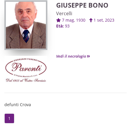
GIUSEPPE BONO
Vercelli
7 mag, 1930
1 set, 2023
Età:
93
Vedi il necrologio
defunti Crova
1