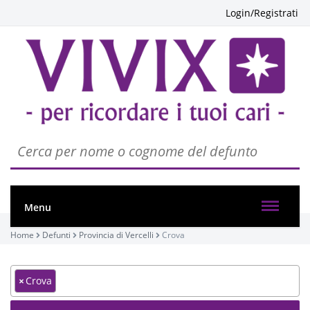
Login/Registrati
Menu
Home
Defunti
Provincia di Vercelli
Crova
×
Crova