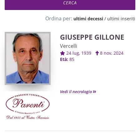
Ordina per:
ultimi decessi
/
ultimi inseriti
GIUSEPPE GILLONE
Vercelli
24 lug, 1939
8 nov, 2024
Età:
85
Vedi il necrologio