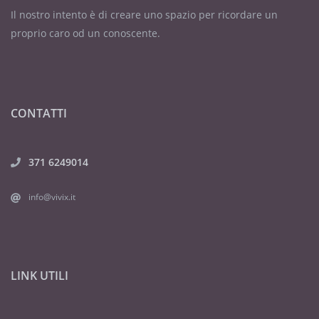
Il nostro intento è di creare uno spazio per ricordare un
proprio caro od un conoscente.
CONTATTI
371 6249014
info@vivix.it
LINK UTILI