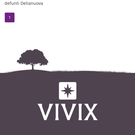
defunti Delianuova
1