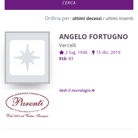
Ordina per:
ultimi decessi
/
ultimi inseriti
ANGELO FORTUGNO
Vercelli
2 lug, 1936
15 dic, 2019
Età:
83
Vedi il necrologio