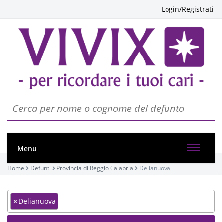
Login/Registrati
Menu
Home
Defunti
Provincia di Reggio Calabria
Delianuova
×
Delianuova