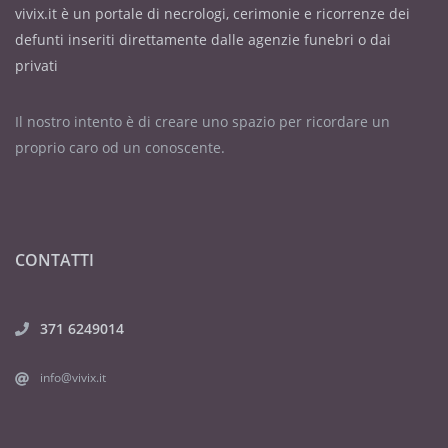
vivix.it è un portale di necrologi, cerimonie e ricorrenze dei
defunti inseriti direttamente dalle agenzie funebri o dai
privati
Il nostro intento è di creare uno spazio per ricordare un
proprio caro od un conoscente.
CONTATTI
371 6249014
info@vivix.it