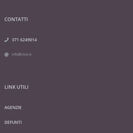
CONTATTI
371 6249014
info@vivix.it
LINK UTILI
AGENZIE
DEFUNTI