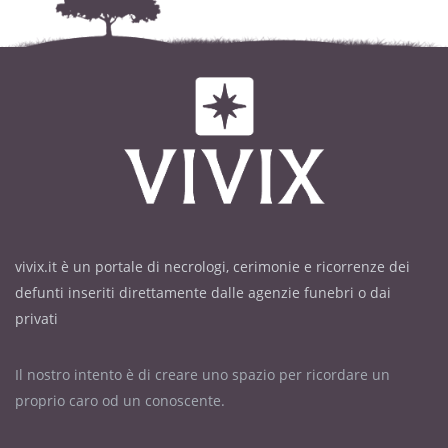
vivix.it è un portale di necrologi, cerimonie e ricorrenze dei
defunti inseriti direttamente dalle agenzie funebri o dai
privati
Il nostro intento è di creare uno spazio per ricordare un
proprio caro od un conoscente.