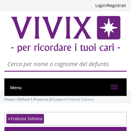
Login/Registrati
Menu
Home
Defunti
Provincia di Cuneo
Frabosa Sottana
×
Frabosa Sottana