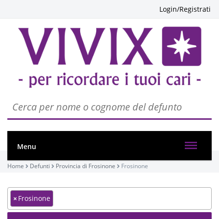
Login/Registrati
Menu
Home
Defunti
Provincia di Frosinone
Frosinone
×
Frosinone